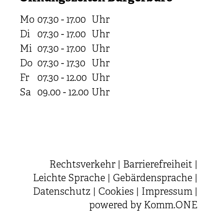
Mo
07.30 - 17.00
Uhr
Di
07.30 - 17.00
Uhr
Mi
07.30 - 17.00
Uhr
Do
07.30 - 17.30
Uhr
Fr
07.30 - 12.00
Uhr
Sa
09.00 - 12.00
Uhr
Rechtsverkehr
|
Barrierefreiheit
|
Leichte Sprache
|
Gebärdensprache
|
Datenschutz
|
Cookies
|
Impressum
|
powered by
Komm.ONE