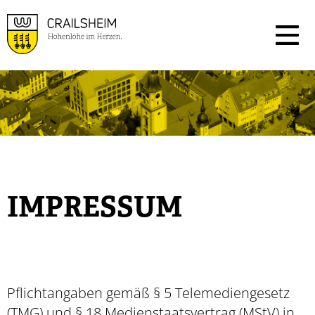
IMPRESSUM
Pflichtangaben gemäß § 5 Telemediengesetz
(TMG) und § 18 Medienstaatsvertrag (MStV) in