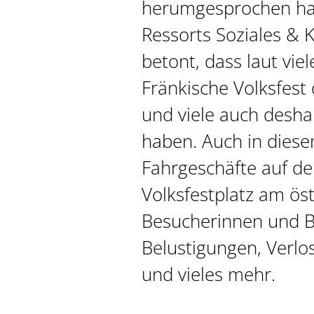
herumgesprochen hat
Ressorts Soziales & K
betont, dass laut vi
Fränkische Volksfest 
und viele auch deshal
haben. Auch in diesem
Fahrgeschäfte auf d
Volksfestplatz am ös
Besucherinnen und B
Belustigungen, Verlo
und vieles mehr.