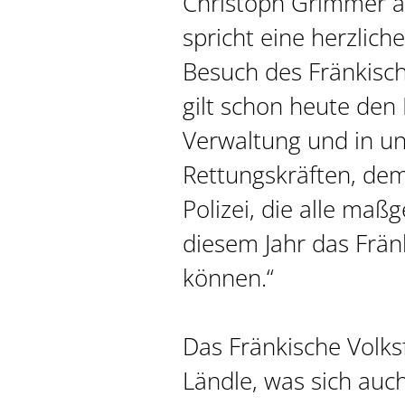
Christoph Grimmer a
spricht eine herzlic
Besuch des Fränkisch
gilt schon heute den
Verwaltung und in u
Rettungskräften, dem
Polizei, die alle maß
diesem Jahr das Fränk
können.“
Das Fränkische Volks
Ländle, was sich auc