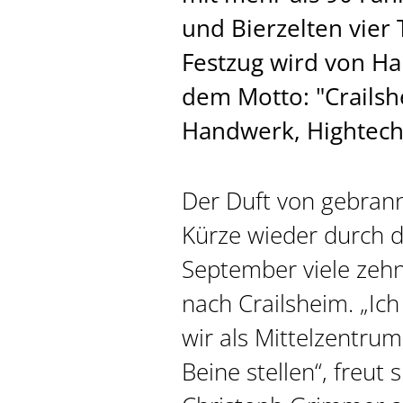
und Bierzelten vier 
Festzug wird von H
dem Motto: "Crailsh
Handwerk, Hightech“
Der Duft von gebrann
Kürze wieder durch d
September viele zeh
nach Crailsheim. „Ich
wir als Mittelzentru
Beine stellen“, freut