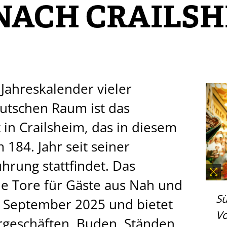
NACH CRAILSH
 Jahreskalender vieler
tschen Raum ist das
 in Crailsheim, das in diesem
 184. Jahr seit seiner
hrung stattfindet. Das
ine Tore für Gäste aus Nah und
S
. September 2025 und bietet
Vo
rgeschäften, Buden, Ständen