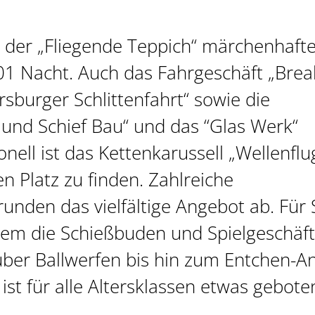
 der „Fliegende Teppich“ märchenhaft
1 Nacht. Auch das Fahrgeschäft „Brea
sburger Schlittenfahrt“ sowie die
nd Schief Bau“ und das “Glas Werk“
onell ist das Kettenkarussell „Wellenflu
Platz zu finden. Zahlreiche
unden das vielfältige Angebot ab. Für 
em die Schießbuden und Spielgeschäft
ber Ballwerfen bis hin zum Entchen-A
st für alle Altersklassen etwas gebote