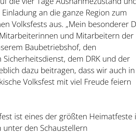
uf die vier Tage Ausnahmezustand un
he Einladung an die ganze Region zum
en Volksfests aus. „Mein besonderer 
 Mitarbeiterinnen und Mitarbeitern der
nserem Baubetriebshof, den
 Sicherheitsdienst, dem DRK und der
geblich dazu beitragen, dass wir auch in
ische Volksfest mit viel Freude feiern
fest ist eines der größten Heimatfeste
h unter den Schaustellern