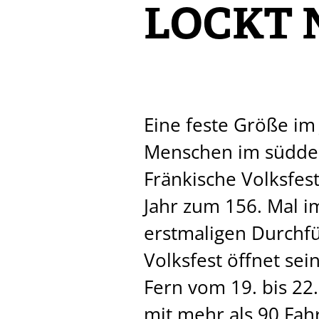
LOCKT 
Eine feste Größe im
Menschen im süddeu
Fränkische Volksfest
Jahr zum 156. Mal im
erstmaligen Durchfü
Volksfest öffnet se
Fern vom 19. bis 22
mit mehr als 90 Fah