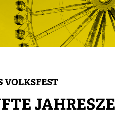
S VOLKSFEST
NFTE JAHRESZE