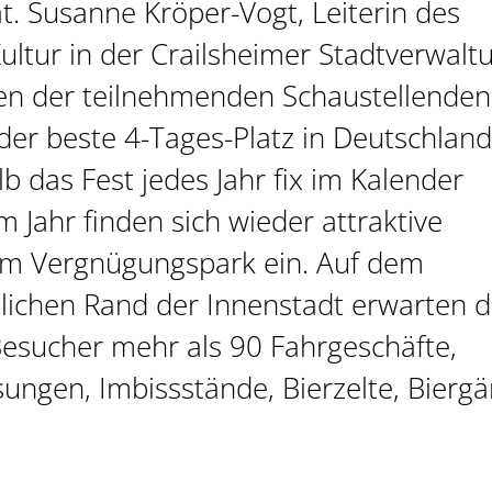
. Susanne Kröper-Vogt, Leiterin des
ultur in der Crailsheimer Stadtverwalt
elen der teilnehmenden Schaustellenden
der beste 4-Tages-Platz in Deutschland 
b das Fest jedes Jahr fix im Kalender
 Jahr finden sich wieder attraktive
em Vergnügungspark ein. Auf dem
tlichen Rand der Innenstadt erwarten d
esucher mehr als 90 Fahrgeschäfte,
sungen, Imbissstände, Bierzelte, Biergä