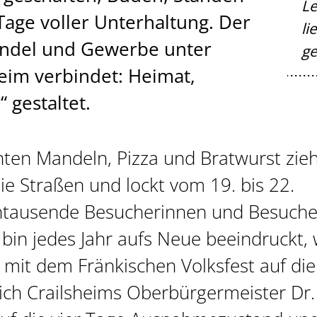
Le
Tage voller Unterhaltung. Der
li
andel und Gewerbe unter
ge
eim verbindet: Heimat,
 gestaltet.
ten Mandeln, Pizza und Bratwurst zieh
ie Straßen und lockt vom 19. bis 22.
ntausende Besucherinnen und Besuche
 bin jedes Jahr aufs Neue beeindruckt,
m mit dem Fränkischen Volksfest auf die
 sich Crailsheims Oberbürgermeister Dr.