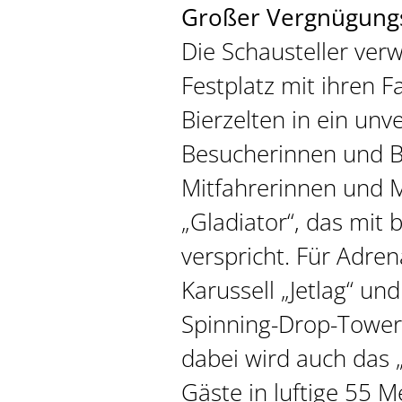
Großer Vergnügung
Die Schausteller ve
Festplatz mit ihren 
Bierzelten in ein unv
Besucherinnen und B
Mitfahrerinnen und M
„Gladiator“, das mit
verspricht. Für Adre
Karussell „Jetlag“ un
Spinning-Drop-Tower 
dabei wird auch das „
Gäste in luftige 55 