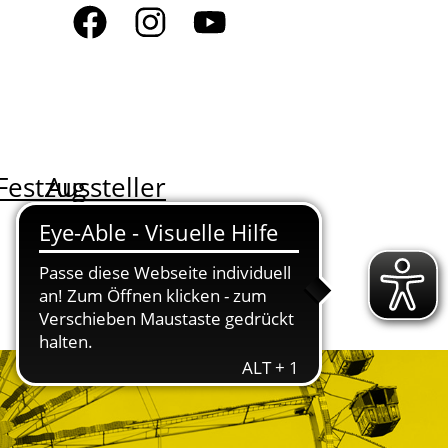
Festzug
Aussteller