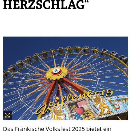
HERZSCHLAG“
Das Fränkische Volksfest 2025 bietet ein