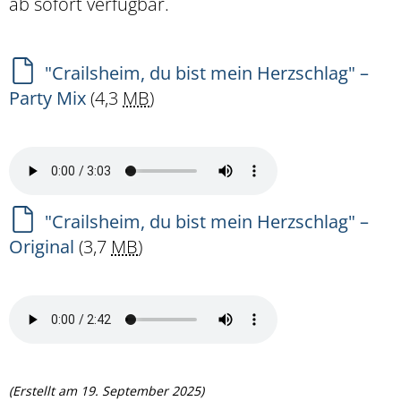
ab sofort verfügbar.
"Crailsheim, du bist mein Herzschlag" –
Party Mix
(4,3
MB
)
"Crailsheim, du bist mein Herzschlag" –
Original
(3,7
MB
)
(Erstellt am 19. September 2025)